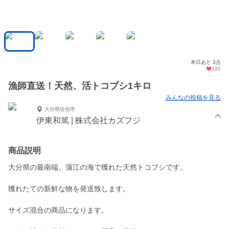
本日あと 3点
122
漁師直送！天然、活トコブシ1キロ
みんなの投稿を見る
大分県佐伯市
伊東和篤 | 株式会社カズフジ
商品説明
大分県の最南端、蒲江の海で獲れた天然トコブシです。
獲れたての新鮮な物を発送致します。
サイズ混合の商品になります。