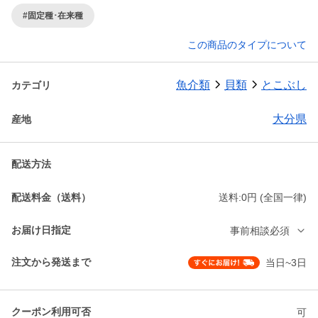
#固定種･在来種
この商品のタイプについて
魚介類
貝類
とこぶし
カテゴリ
大分県
産地
配送方法
配送料金（送料）
送料:0円 (全国一律)
お届け日指定
事前相談必須
注文から発送まで
当日~3日
クーポン利用可否
可