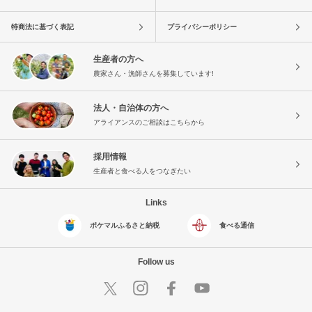
特商法に基づく表記
プライバシーポリシー
生産者の方へ
農家さん・漁師さんを募集しています!
法人・自治体の方へ
アライアンスのご相談はこちらから
採用情報
生産者と食べる人をつなぎたい
Links
ポケマルふるさと納税
食べる通信
Follow us