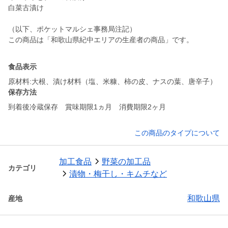
白菜古漬け
（以下、ポケットマルシェ事務局注記）
この商品は「和歌山県紀中エリアの生産者の商品」です。
食品表示
原材料:大根、漬け材料（塩、米糠、柿の皮、ナスの葉、唐辛子）
保存方法
到着後冷蔵保存 賞味期限1ヵ月 消費期限2ヶ月
この商品のタイプについて
加工食品
野菜の加工品
カテゴリ
漬物・梅干し・キムチなど
和歌山県
産地