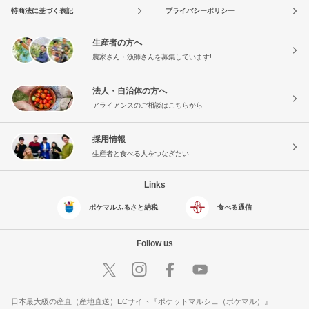
特商法に基づく表記
プライバシーポリシー
生産者の方へ
農家さん・漁師さんを募集しています!
法人・自治体の方へ
アライアンスのご相談はこちらから
採用情報
生産者と食べる人をつなぎたい
Links
ポケマルふるさと納税
食べる通信
Follow us
日本最大級の産直（産地直送）ECサイト『ポケットマルシェ（ポケマル）』