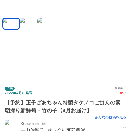
販売終了
予約
2022年4月に発送
23
【予約】正子ばあちゃん特製タケノコごはんの素
朝採り新鮮筍・竹の子【4月お届け】
みんなの投稿を見る
福島県須賀川市
寺山佐智子 | 株式会社阿部農縁