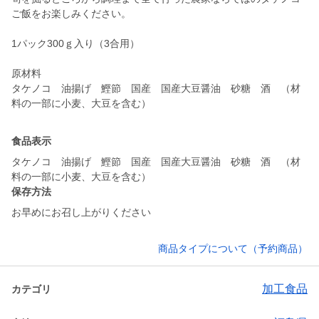
ご飯をお楽しみください。
1パック300ｇ入り（3合用）
原材料
タケノコ 油揚げ 鰹節 国産 国産大豆醤油 砂糖 酒 （材
料の一部に小麦、大豆を含む）
食品表示
タケノコ 油揚げ 鰹節 国産 国産大豆醤油 砂糖 酒 （材
料の一部に小麦、大豆を含む）
保存方法
お早めにお召し上がりください
商品タイプについて（予約商品）
加工食品
カテゴリ