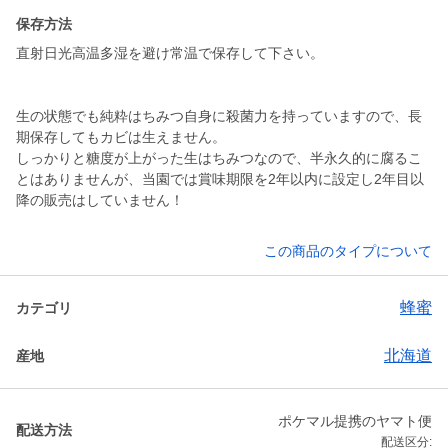
保存方法
直射日光高温多湿を避け常温で保存して下さい。
生の状態でも純粋はちみつ自身に殺菌力を持っていますので、長
期保存してもカビは生えません。
しっかりと糖度が上がった生はちみつなので、半永久的に腐るこ
とはありませんが、当園では賞味期限を2年以内に設定し2年目以
降の販売はしていません！
この商品のタイプについて
蜂蜜
カテゴリ
北海道
産地
ポケマル提携のヤマト便
配送方法
配送区分: