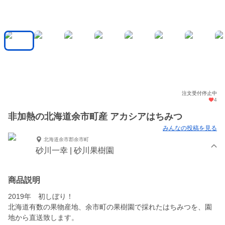
注文受付停止中
4
非加熱の北海道余市町産 アカシアはちみつ
みんなの投稿を見る
北海道余市郡余市町
砂川一幸 | 砂川果樹園
商品説明
2019年 初しぼり！
北海道有数の果物産地、余市町の果樹園で採れたはちみつを、園
地から直送致します。