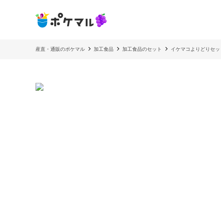
産直・通販のポケマル
加工食品
加工食品のセット
イケマコよりどりセッ