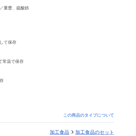
塩／重曹、硫酸鉄
して保存
て常温で保存
存
この商品のタイプについて
加工食品
加工食品のセット