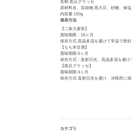
名称:黒豆グラッセ
原材料名、添加物:黒大豆、砂糖、食
内容量:150g
保存方法
【二条大麦茶】
賞味期限：18ヶ月
保存方式:高温多湿を避けて常温で密封
【もち米甘酒】
賞味期限:5ヶ月
保存方式：直射日光、高温多湿を避け
【黒豆グラッセ】
賞味期限:4ヶ月
保存方式:直射日光を避け、冷暗所に保
カテゴリ