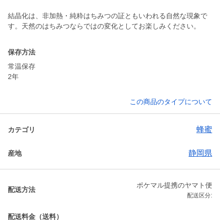
結晶化は、非加熱・純粋はちみつの証ともいわれる自然な現象で
す。天然のはちみつならではの変化としてお楽しみください。
保存方法
常温保存
2年
この商品のタイプについて
蜂蜜
カテゴリ
静岡県
産地
ポケマル提携のヤマト便
配送方法
配送区分:
配送料金（送料）