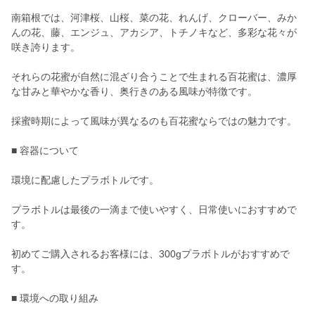
南箱根では、河津桜、山桜、菜の花、れんげ、クローバー、みか
んの花、藤、エンジュ、アカシア、トチノキなど、多彩な花々が
咲き誇ります。
それらの花蜜が自然に混ざり合うことで生まれる百花蜜は、濃厚
な甘みと華やかな香り、奥行きのある風味が特徴です。
採蜜時期によって風味が異なるのも百花蜜ならではの魅力です。
■ 容器について
環境に配慮したプラボトルです。
プラボトルは最後の一滴まで使いやすく、日常使いにおすすめで
す。
初めてご購入されるお客様には、300gプラボトルがおすすめで
す。
■ 環境への取り組み