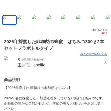
本日あと 9点
52
2026年採蜜した非加熱の蜂蜜 はちみつ300ｇ2本
セットプラボトルタイプ
みんなの投稿を見る
静岡県田方郡函南町
玉井 理 | abeille
商品説明
【2026年春採れ 南箱根の非加熱はちみつ】
2026年春に採蜜した、加熱処理をしていない純粋はちみつです。
南箱根の豊かな自然が育んだ、季節の香りと味わいをお楽しみく
ださい。