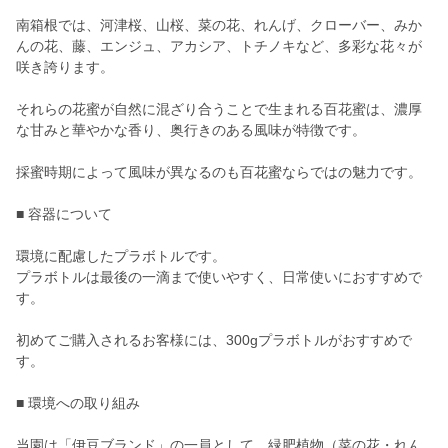
南箱根では、河津桜、山桜、菜の花、れんげ、クローバー、みか
んの花、藤、エンジュ、アカシア、トチノキなど、多彩な花々が
咲き誇ります。
それらの花蜜が自然に混ざり合うことで生まれる百花蜜は、濃厚
な甘みと華やかな香り、奥行きのある風味が特徴です。
採蜜時期によって風味が異なるのも百花蜜ならではの魅力です。
■ 容器について
環境に配慮したプラボトルです。
プラボトルは最後の一滴まで使いやすく、日常使いにおすすめで
す。
初めてご購入されるお客様には、300gプラボトルがおすすめで
す。
■ 環境への取り組み
当園は「伊豆ブランド」の一員として、緑肥植物（菜の花・れん