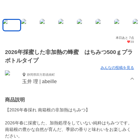
本日あと 7点
39
2026年採蜜した非加熱の蜂蜜 はちみつ500ｇプラ
ボトルタイプ
みんなの投稿を見る
静岡県田方郡函南町
玉井 理 | abeille
商品説明
【2026年春採れ 南箱根の非加熱はちみつ】
2026年春に採蜜した、加熱処理をしていない純粋はちみつです。
南箱根の豊かな自然が育んだ、季節の香りと味わいをお楽しみく
ださい。