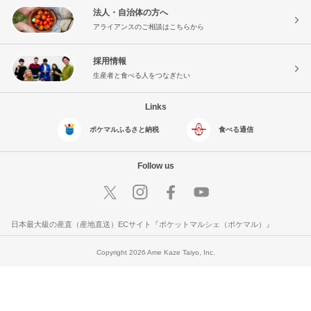
法人・自治体の方へ
アライアンスのご相談はこちらから
採用情報
生産者と食べる人をつなぎたい
Links
ポケマルふるさと納税
食べる通信
Follow us
日本最大級の産直（産地直送）ECサイト『ポケットマルシェ（ポケマル）』
Copyright 2026 Ame Kaze Taiyo, Inc.