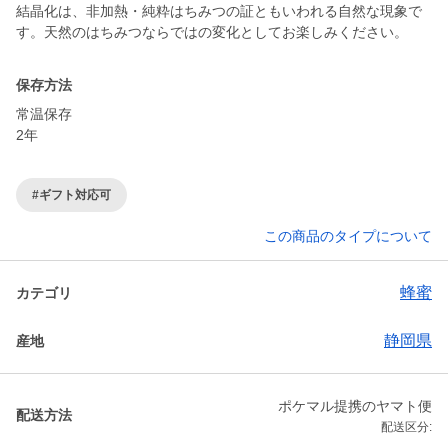
結晶化は、非加熱・純粋はちみつの証ともいわれる自然な現象で
す。天然のはちみつならではの変化としてお楽しみください。
保存方法
常温保存
2年
#ギフト対応可
この商品のタイプについて
蜂蜜
カテゴリ
静岡県
産地
ポケマル提携のヤマト便
配送方法
配送区分: