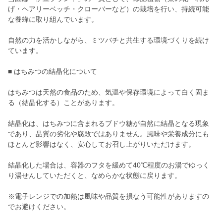
げ・ヘアリーベッチ・クローバーなど）の栽培を行い、持続可能
な養蜂に取り組んでいます。
自然の力を活かしながら、ミツバチと共生する環境づくりを続け
ています。
■ はちみつの結晶化について
はちみつは天然の食品のため、気温や保存環境によって白く固ま
る（結晶化する）ことがあります。
結晶化は、はちみつに含まれるブドウ糖が自然に結晶となる現象
であり、品質の劣化や腐敗ではありません。風味や栄養成分にも
ほとんど影響はなく、安心してお召し上がりいただけます。
結晶化した場合は、容器のフタを緩めて40℃程度のお湯でゆっく
り湯せんしていただくと、なめらかな状態に戻ります。
※電子レンジでの加熱は風味や品質を損なう可能性がありますの
でお避けください。