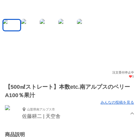
注文受付停止中
5
【500㎖ストレート】本数etc.南アルプスのベリー
A100％果汁
みんなの投稿を見る
山梨県南アルプス市
佐藤耕二 | 天空舎
商品説明