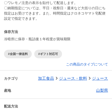
〇ワレモノ注意の表示を貼付して配送します。
〇納期指定については、平日・祝祭日・週末など大括りの日にち
指定はお受けできます。また、時間指定はクロネコヤマト宅配便
設定で指定できます。
保存方法
冷暗所に保存・瓶詰後１年程度が賞味期限
#全国一律送料
#ギフト対応可
この商品のタイプについて
加工食品
ジュース・飲料
ジュース
カテゴリ
山梨県
産地
配送方法