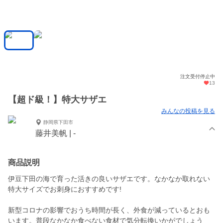
注文受付停止中
13
【超ド級！】特大サザエ
みんなの投稿を見る
静岡県下田市
藤井美帆 | -
商品説明
伊豆下田の海で育った活きの良いサザエです。なかなか取れない
特大サイズでお刺身におすすめです!
新型コロナの影響でおうち時間が長く、外食が減っているとおも
います。普段なかなか食べない食材で気分転換いかがでしょう