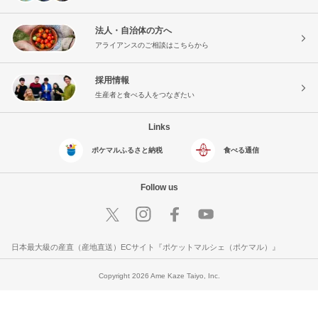
法人・自治体の方へ
アライアンスのご相談はこちらから
採用情報
生産者と食べる人をつなぎたい
Links
ポケマルふるさと納税
食べる通信
Follow us
日本最大級の産直（産地直送）ECサイト『ポケットマルシェ（ポケマル）』
Copyright 2026 Ame Kaze Taiyo, Inc.