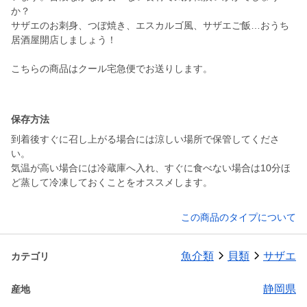
か？
サザエのお刺身、つぼ焼き、エスカルゴ風、サザエご飯…おうち
居酒屋開店しましょう！
こちらの商品はクール宅急便でお送りします。
保存方法
到着後すぐに召し上がる場合には涼しい場所で保管してくださ
い。
気温が高い場合には冷蔵庫へ入れ、すぐに食べない場合は10分ほ
ど蒸して冷凍しておくことをオススメします。
この商品のタイプについて
魚介類
貝類
サザエ
カテゴリ
静岡県
産地