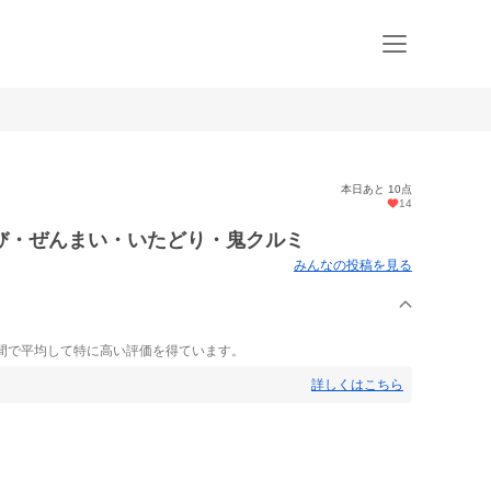
本日あと 10点
14
び・ぜんまい・いたどり・鬼クルミ
みんなの投稿を見る
く
間で平均して特に高い評価を得ています。
詳しくはこちら