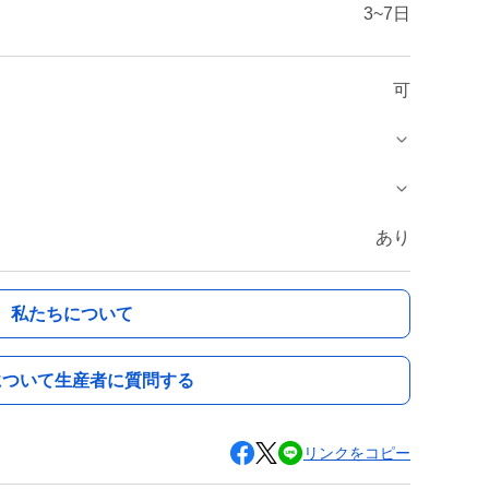
3~7日
可
あり
私たちについて
について生産者に質問する
リンクをコピー