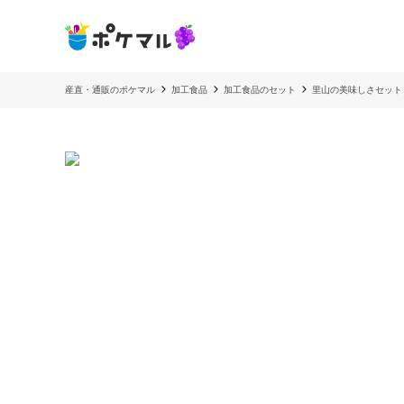
産直・通販のポケマル
加工食品
加工食品のセット
里山の美味しさセット