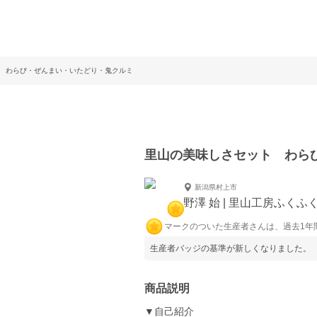
 わらび・ぜんまい・いたどり・鬼クルミ
里山の美味しさセット わら
新潟県村上市
野澤 始 | 里山工房ふくふ
マークのついた生産者さんは、過去1年
生産者バッジの基準が新しくなりました。
商品説明
▼自己紹介