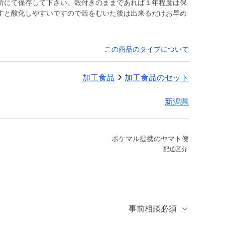
所にて保存して下さい。殻付きのままであれば１年程度は保
すと酸化しやすいですので殻をむいた後は出来るだけお早め
この商品のタイプについて
加工食品
加工食品のセット
新潟県
ポケマル提携のヤマト便
配送区分:
事前相談必須