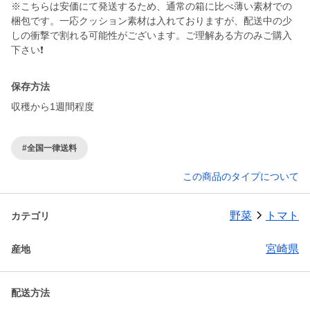
※こちらは安価にて発送するため、通常の箱に比べ薄い素材での
梱包です。一応クッション素材は入れておりますが、配送中の少
しの衝撃で割れる可能性がございます。ご理解ある方のみご購入
下さい❗️
保存方法
収穫から1週間程度
#全国一律送料
この商品のタイプについて
野菜
トマト
カテゴリ
宮崎県
産地
配送方法