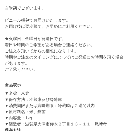
白米麹でございます。
ビニール梱包でお届けいたします。
お届け後は要冷蔵で、お早めにご利用ください。
★火曜日、金曜日が発送日です。
着日や時間のご希望がある場合ご連絡ください。
ご注文を頂いてからの梱包になります。
時期やご注文のタイミングによってはご発送にお時間を頂く場合
があります。
ご了承ください。
食品表示
▼名称：米麹
▼保存方法：冷蔵庫及び冷凍庫
▼消費期限または賞味期限：冷蔵時は２週間以内
▼原材料名：米、麹菌
▼内容量：1kg
▼製造者：滋賀県大津市仰木２丁目１３－１１ 尾﨑考
保存方法