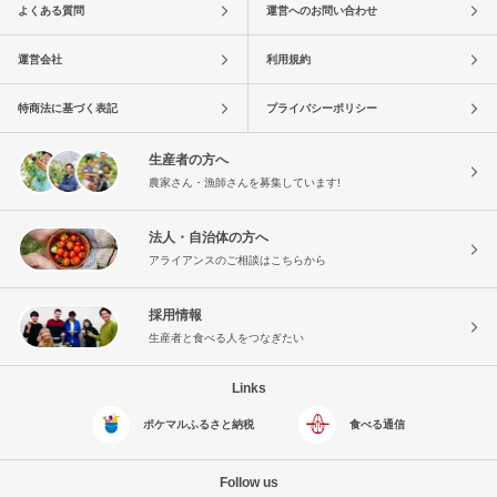
よくある質問
運営へのお問い合わせ
運営会社
利用規約
特商法に基づく表記
プライバシーポリシー
生産者の方へ
農家さん・漁師さんを募集しています!
法人・自治体の方へ
アライアンスのご相談はこちらから
採用情報
生産者と食べる人をつなぎたい
Links
ポケマルふるさと納税
食べる通信
Follow us