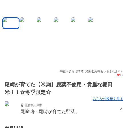
一時在庫切れ（21時に在庫数がリセットされます）
32
尾﨑が育てた【米麹】農薬不使用・貴重な棚田
米！！☆冬季限定☆
みんなの投稿を見る
滋賀県大津市
尾﨑 考 | 尾崎が育てた野菜。