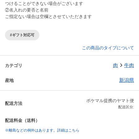
つけることができない場合がございます
②名入れの要否と名前
ご指定ない場合は空欄とさせていただきます
#ギフト対応可
この商品のタイプについて
肉
牛肉
カテゴリ
新潟県
産地
ポケマル提携のヤマト便
配送方法
配送区分:
配送料金（送料）
※離島などの例外はあります。詳細はこちら