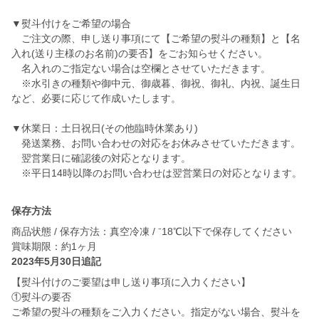
▼熨斗付けをご希望の場合
ご注文の際、申し送り事項にて【ご希望の熨斗の種類】と【名
入れ(送り主様のお名前)の要否】をごお知らせください。
名入れのご指定ない場合は空欄とさせていただきます。
※水引きの種類や御中元、御歳暮、御祝、御礼、内祝、誕生日
など、必要に応じて作成いたします。
▼休業日：土日祝日(その他臨時休業あり)
発送業務、お問い合わせの対応をお休みさせていただきます。
翌営業日に確認後の対応となります。
保存方法
商品状態 / 保存方法：真空冷凍 / ⁻18℃以下で保存してください
賞味期限：約1ヶ月
2023年5月30日追記
【熨斗付けのご要望は申し送り事項に入力ください】
①熨斗の要否
ご希望の熨斗の種類をご入力ください。指定がない場合、熨斗を