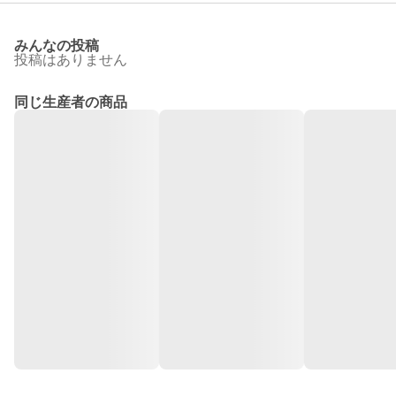
みんなの投稿
投稿はありません
同じ生産者の商品