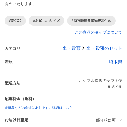
#新◯◯
#お試し/小サイズ
#特別栽培農産物表示付き
この商品のタイプについて
米・穀類
米・穀類のセット
カテゴリ
埼玉県
産地
ポケマル提携のヤマト便
配送方法
配送区分:
配送料金（送料）
※離島などの例外はあります。詳細はこちら
お届け日指定
部分的に可