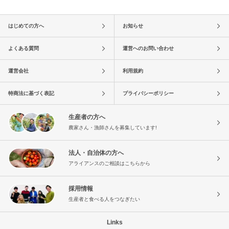
はじめての方へ
お知らせ
よくある質問
運営へのお問い合わせ
運営会社
利用規約
特商法に基づく表記
プライバシーポリシー
生産者の方へ
農家さん・漁師さんを募集しています!
法人・自治体の方へ
アライアンスのご相談はこちらから
採用情報
生産者と食べる人をつなぎたい
Links