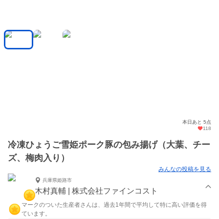
本日あと 5点
118
冷凍ひょうご雪姫ポーク豚の包み揚げ（大葉、チー
ズ、梅肉入り）
みんなの投稿を見る
兵庫県姫路市
木村真輔 | 株式会社ファインコスト
マークのついた生産者さんは、過去1年間で平均して特に高い評価を得
ています。