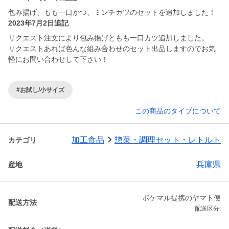
包み揚げ、もも一口かつ、ミンチカツのセットを追加しました！
2023年7月2日追記
リクエスト注文により包み揚げともも一口カツ追加しました。
リクエストあれば色んな組み合わせのセット出品しますのでお気
軽にお問い合わせして下さい！
#お試し/小サイズ
この商品のタイプについて
加工食品
惣菜・調理セット・レトルト
カテゴリ
兵庫県
産地
ポケマル提携のヤマト便
配送方法
配送区分: