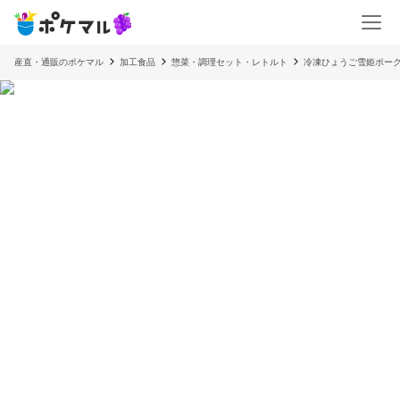
産直・通販のポケマル
加工食品
惣菜・調理セット・レトルト
冷凍ひょうご雪姫ポー