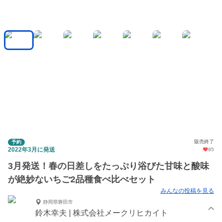
販売終了
予約
2022年3月に発送
85
3月発送！春の日差しをたっぷり浴びた甘味と酸味
が絶妙ないちご2品種食べ比べセット
みんなの投稿を見る
静岡県磐田市
鈴木幸夫 | 株式会社メークリヒカイト