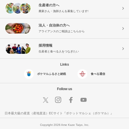
生産者の方へ
農家さん・漁師さんを募集しています!
法人・自治体の方へ
アライアンスのご相談はこちらから
採用情報
生産者と食べる人をつなぎたい
Links
ポケマルふるさと納税
食べる通信
Follow us
日本最大級の産直（産地直送）ECサイト『ポケットマルシェ（ポケマル）』
Copyright 2026 Ame Kaze Taiyo, Inc.