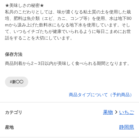
★美味しさの秘密★
私共のこだわりとしては、味が濃くなる粘土質の土を使用した栽
培、肥料は魚介類（エビ、カニ、コンブ等）を使用、水は地下80
mから汲み上げた飲料水にもなる地下水を使用しています。そし
て、いつもイチゴたちが健康でいられるように毎日こまめにお世
話をすることを大切にしています。
保存方法
商品到着から2～3日以内が美味しく食べられる期間となります。
#新◯◯
商品タイプについて（予約商品）
果物
いちご
カテゴリ
静岡県
産地