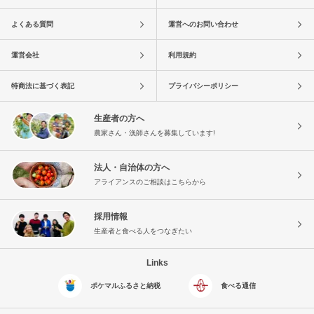
よくある質問
運営へのお問い合わせ
運営会社
利用規約
特商法に基づく表記
プライバシーポリシー
生産者の方へ
農家さん・漁師さんを募集しています!
法人・自治体の方へ
アライアンスのご相談はこちらから
採用情報
生産者と食べる人をつなぎたい
Links
ポケマルふるさと納税
食べる通信