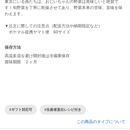
東京にいる孫たちは、おじいちゃんの野菜は美味しいと絶賛で
す！旬野菜を丁寧に乾燥させてあり、野菜本来の甘味、旨味を味
わえます。
▼注文に際しての注意点（配送方法や納期指定など）
ポケマル提携ヤマト便 60サイズ
保存方法
高温多湿を避け開封後は冷蔵庫保存
賞味期限 ２ヶ月
#ギフト対応可
#生産者直伝レシピ付き
この商品のタイプについて