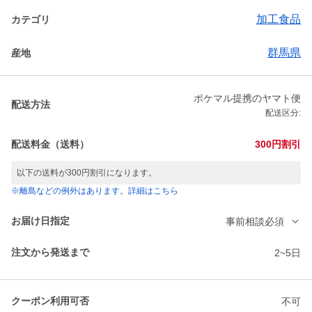
加工食品
カテゴリ
群馬県
産地
ポケマル提携のヤマト便
配送方法
配送区分:
配送料金（送料）
300円割引
以下の送料が300円割引になります。
※離島などの例外はあります。詳細はこちら
お届け日指定
事前相談必須
注文から発送まで
2~5日
クーポン利用可否
不可