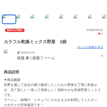
注文受付停止中
送料300円割引
13
カラフル乾燥ミックス野菜 3袋
みんなの投稿を見る
群馬県渋川市
後藤 豪 | 後藤ファーム
商品説明
▼商品概要
四季を通して自分の畑で栽培したこだわり野菜を丁寧に乾燥さ
せ、見て楽しい！使って美味しい！色鮮やかな乾燥野菜ミックス
です。
ラーメン、味噌汁、シチューにそのまま入れ利用してください。
カボチャの甘味最高です！