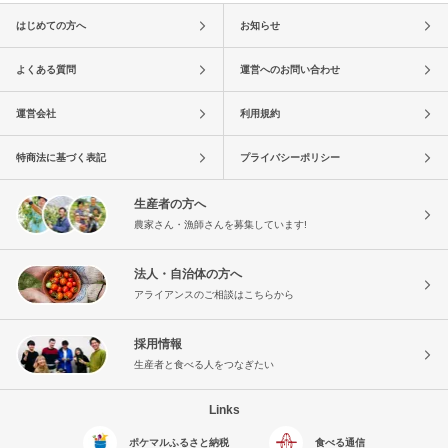
はじめての方へ
お知らせ
よくある質問
運営へのお問い合わせ
運営会社
利用規約
特商法に基づく表記
プライバシーポリシー
生産者の方へ
農家さん・漁師さんを募集しています!
法人・自治体の方へ
アライアンスのご相談はこちらから
採用情報
生産者と食べる人をつなぎたい
Links
ポケマルふるさと納税
食べる通信