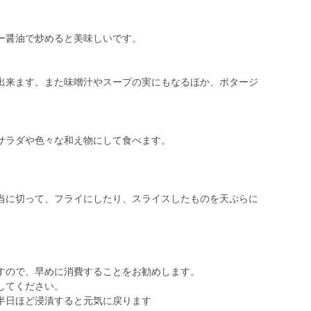
ー醤油で炒めると美味しいです。
出来ます。また味噌汁やスープの実にもなるほか、ポタージ
サラダや色々な和え物にして食べます。
。
当に切って、フライにしたり、スライスしたものを天ぷらに
すので、早めに消費することをお勧めします。
してください。
半日ほど浸漬すると元気に戻ります