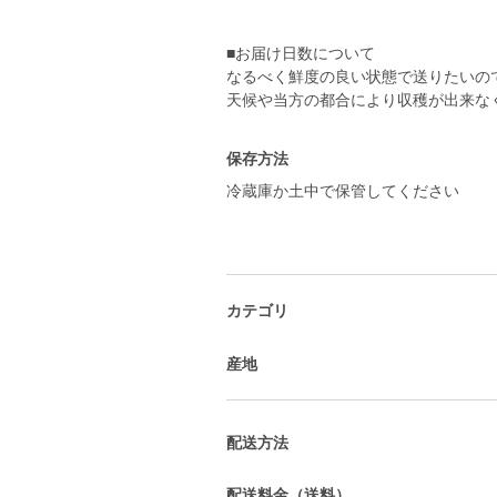
■お届け日数について
なるべく鮮度の良い状態で送りたいの
保存方法
冷蔵庫か土中で保管してください
カテゴリ
産地
配送方法
配送料金（送料）