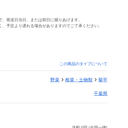
で、発送日当日、または前日に掘りあげます。
この商品のタイプについて
野菜
根菜・土物類
菊芋
千葉県
送料:0円 (全国一律)