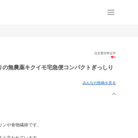
注文受付停止中
4
りの無農薬キクイモ宅急便コンパクトぎっしり
みんなの投稿を見る
リンや食物繊維です。
ると言われています。