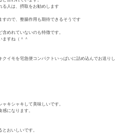
れる人は、摂取をお勧めします
ますので、整腸作用も期待できるそうです
ど含めれていないのも特徴です。
いますね（＾＾
キクイモを宅急便コンパクトいっぱいに詰め込んでお送りし
。
シャキシャキして美味しいです。
食感になります。
るとおいしいです。