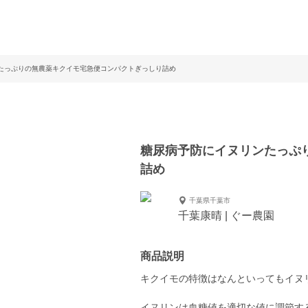
たっぷりの無農薬キクイモ宅急便コンパクトぎっしり詰め
糖尿病予防にイヌリンたっぷ
詰め
千葉県千葉市
千葉康晴 | ぐー農園
商品説明
キクイモの特徴はなんといってもイヌ
イヌリンは血糖値を適切な値に調節す