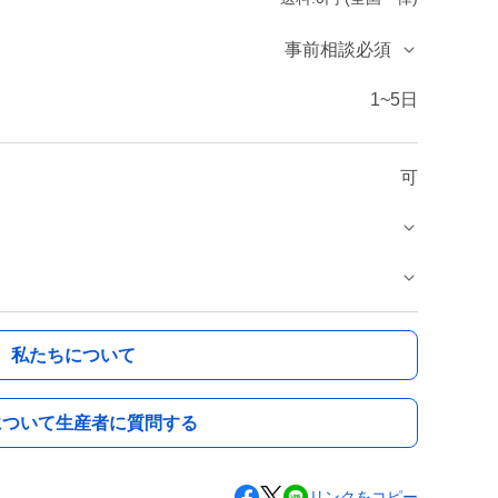
事前相談必須
1~5日
可
私たちについて
について生産者に質問する
リンクをコピー