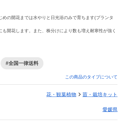
じめの開花までは水やりと日光浴のみで育ちます(プランタ
にも開花します。また、株分けにより数も増え耐寒性が強く
#全国一律送料
この商品のタイプについて
花・観葉植物
苗・栽培キット
愛媛県