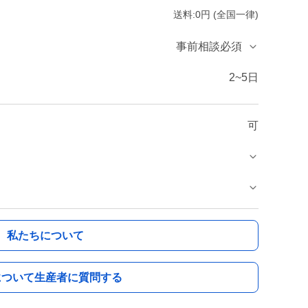
送料:0円 (全国一律)
事前相談必須
2~5日
可
私たちについて
について生産者に質問する