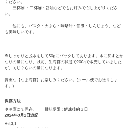
ください。
三杯酢 ・二杯酢・醤油などでもお好みで召し上がりくださ
い。
他にも、パスタ・天ぷら・味噌汁・佃煮・しんじょう、など
も美味しいです。
※しっかりと脱水をして50gにパックしてあります。水に戻すとか
なりの量になり、以前、生海苔の状態で200gで販売していました
が、同じぐらいの量になります。
貴重な【なま海苔】お楽しみください。(クール便でお送りしま
す。)
保存方法
冷凍庫にて保存。 賞味期限 : 解凍後約３日
2024年3月1日追記
R6,3,1