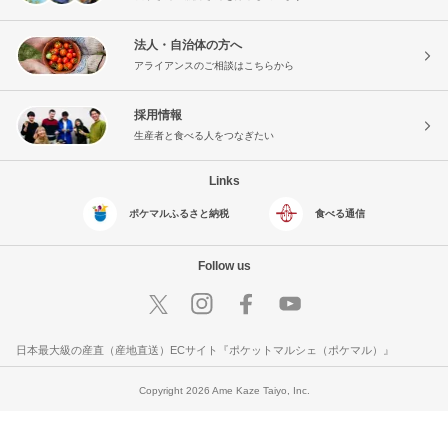
法人・自治体の方へ
アライアンスのご相談はこちらから
採用情報
生産者と食べる人をつなぎたい
Links
ポケマルふるさと納税
食べる通信
Follow us
日本最大級の産直（産地直送）ECサイト『ポケットマルシェ（ポケマル）』
Copyright 2026 Ame Kaze Taiyo, Inc.