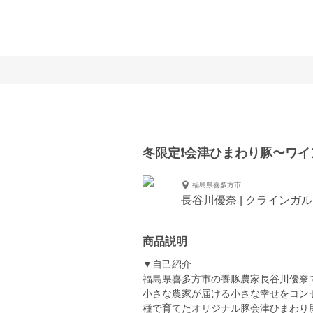
冬限定❗️会津ひまわり豚〜ワイ
福島県喜多方市
長谷川優奈 | クラインガ
商品説明
▼自己紹介
福島県喜多方市の養豚農家長谷川優奈
小さな農家が届ける小さな幸せをコン
種で育てたオリジナル豚会津ひまわり