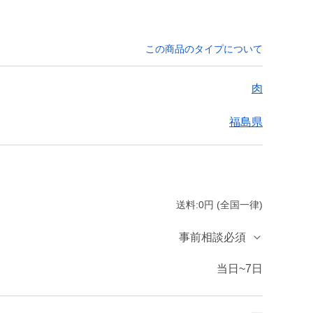
この商品のタイプについて
肉
福島県
送料:0円 (全国一律)
事前相談必須
当日~7日