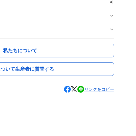
可
私たちについて
について生産者に質問する
リンクをコピー