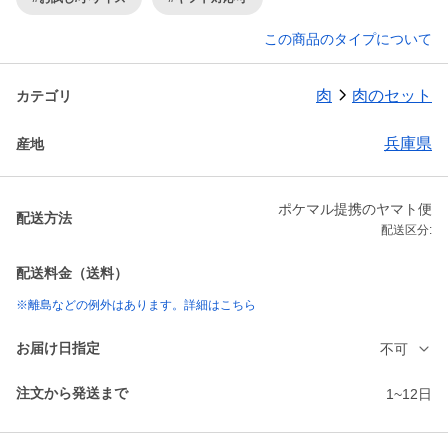
この商品のタイプについて
肉
肉のセット
カテゴリ
兵庫県
産地
ポケマル提携のヤマト便
配送方法
配送区分:
配送料金（送料）
※離島などの例外はあります。詳細はこちら
お届け日指定
不可
注文から発送まで
1~12日