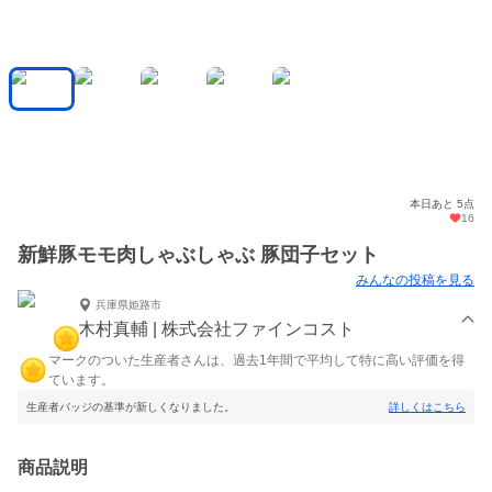
本日あと 5点
16
新鮮豚モモ肉しゃぶしゃぶ 豚団子セット
みんなの投稿を見る
兵庫県姫路市
木村真輔 | 株式会社ファインコスト
マークのついた生産者さんは、過去1年間で平均して特に高い評価を得
ています。
生産者バッジの基準が新しくなりました。
詳しくはこちら
商品説明