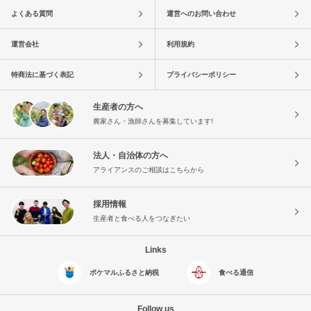
よくある質問
運営へのお問い合わせ
運営会社
利用規約
特商法に基づく表記
プライバシーポリシー
生産者の方へ
農家さん・漁師さんを募集しています!
法人・自治体の方へ
アライアンスのご相談はこちらから
採用情報
生産者と食べる人をつなぎたい
Links
ポケマルふるさと納税
食べる通信
Follow us