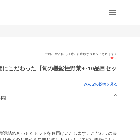
一時在庫切れ（21時に在庫数がリセットされます）
36
にこだわった【旬の機能性野菜9~10品目セッ
みんなの投稿を見る
農園
0種類詰めあわせたセットをお届けいたします。こだわりの農
オリティのお野菜を是非お試し下さい！（内容は季節により