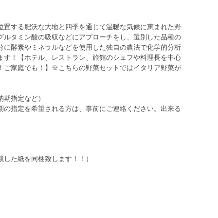
位置する肥沃な大地と四季を通じて温暖な気候に恵まれた野
グルタミン酸の吸収などにアプローチをし、選別した品種の
分に酵素やミネラルなどを使用した独自の農法で化学的分析
ます！【ホテル、レストラン、旅館のシェフや料理長を中心
！ご家庭でも！】※こちらの野菜セットではイタリア野菜が
納期指定など）
期の指定を希望される方は、事前にご連絡ください。出来る
載した紙を同梱致します！！）