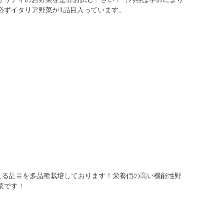
必ずイタリア野菜が1品目入っています。
超える品目を多品種栽培しております！栄養価の高い機能性野
菜です！