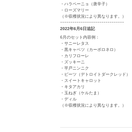
・ハラペーニョ（唐辛子）
・ローズマリー
（※収穫状況により異なります。）
ｰｰｰｰｰｰｰｰｰｰｰｰｰｰｰｰｰｰｰｰｰｰｰｰｰｰｰｰｰｰｰ
2022年6月6日追記
6月のセット内容例：
・サニーレタス
・黒キャベツ（カーボロネロ）
・カリフローレ
・ズッキーニ
・平戸ニンニク
・ビーツ（デトロイトダークレッド）
・スイートキャロット
・キタアカリ
・玉ねぎ（ケルたま）
・ディル
（※収穫状況により異なります。）