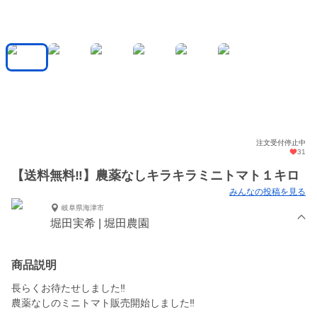
注文受付停止中
31
【送料無料‼︎】農薬なしキラキラミニトマト１キロ
みんなの投稿を見る
岐阜県海津市
堀田実希 | 堀田農園
商品説明
長らくお待たせしました‼︎
農薬なしのミニトマト販売開始しました‼︎