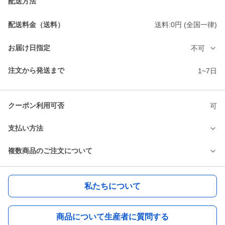
配送方法
配送料金（送料）
送料:0円 (全国一律)
お届け日指定
不可
注文から発送まで
1~7日
クーポン利用可否
可
支払い方法
複数商品のご注文について
私たちについて
商品について生産者に質問する