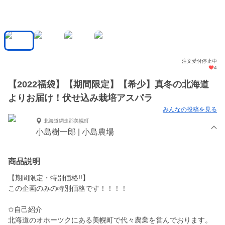
注文受付停止中
4
【2022福袋】【期間限定】【希少】真冬の北海道
よりお届け！伏せ込み栽培アスパラ
みんなの投稿を見る
北海道網走郡美幌町
小島樹一郎 | 小島農場
商品説明
【期間限定・特別価格!!】
この企画のみの特別価格です！！！！
✩自己紹介
北海道のオホーツクにある美幌町で代々農業を営んでおります。