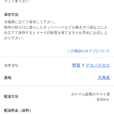
保存方法
冷蔵庫に立てて保存して下さい。
根本の切り口に濡らしたキッペーパーなどを敷きポリ袋などに入
れ立てて保存すると４〜５日鮮度を保てますがお早めにお召し上
がり下さい。
この商品のタイプについて
野菜
アスパラガス
カテゴリ
北海道
産地
ポケマル提携のヤマト便
配送方法
配送区分:
配送料金（送料）