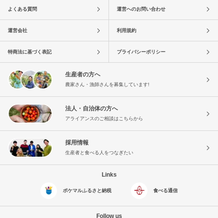
よくある質問
運営へのお問い合わせ
運営会社
利用規約
特商法に基づく表記
プライバシーポリシー
生産者の方へ
農家さん・漁師さんを募集しています!
法人・自治体の方へ
アライアンスのご相談はこちらから
採用情報
生産者と食べる人をつなぎたい
Links
ポケマルふるさと納税
食べる通信
Follow us