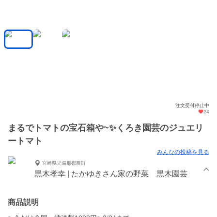
注文受付停止中
24
まるでトマトの宝石箱や~✨くろき園芸のジュエリ
ートマト
みんなの投稿を見る
宮崎県児湯郡都農町
黒木孝幸 | たかゆきさん家の野菜 黒木園芸
商品説明