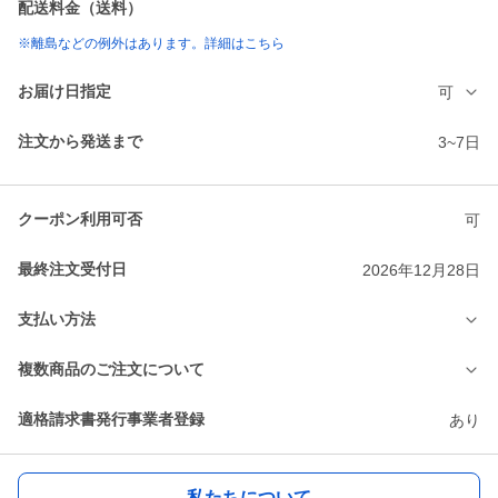
配送料金（送料）
※離島などの例外はあります。詳細はこちら
お届け日指定
可
注文から発送まで
3~7日
クーポン利用可否
可
最終注文受付日
2026年12月28日
支払い方法
複数商品のご注文について
適格請求書発行事業者登録
あり
私たちについて