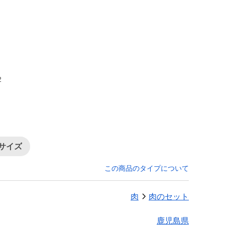
2
小サイズ
この商品のタイプについて
肉
肉のセット
鹿児島県