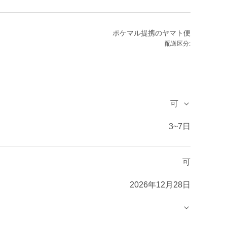
ポケマル提携のヤマト便
配送区分:
可
3~7日
可
2026年12月28日