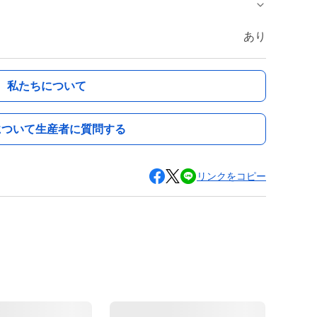
あり
私たちについて
について生産者に質問する
リンクをコピー