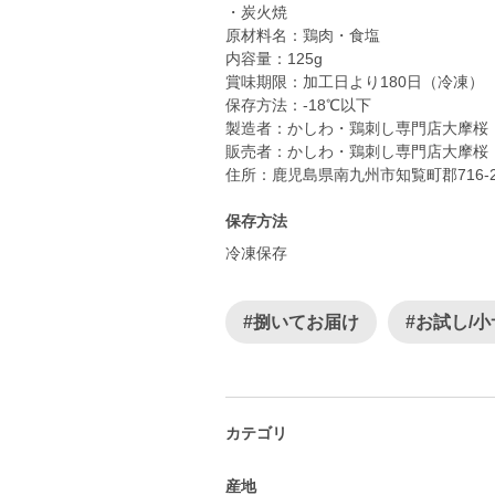
・炭火焼
原材料名：鶏肉・食塩
内容量：125g
賞味期限：加工日より180日（冷凍）
保存方法：-18℃以下
製造者：かしわ・鶏刺し専門店大摩桜
販売者：かしわ・鶏刺し専門店大摩桜
住所：鹿児島県南九州市知覧町郡716-
保存方法
冷凍保存
#捌いてお届け
#お試し/
カテゴリ
産地