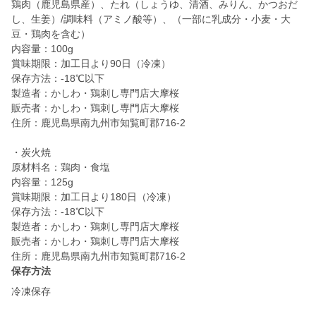
鶏肉（鹿児島県産）、たれ（しょうゆ、清酒、みりん、かつおだ
し、生姜）/調味料（アミノ酸等）、（一部に乳成分・小麦・大
豆・鶏肉を含む）
内容量：100g
賞味期限：加工日より90日（冷凍）
保存方法：-18℃以下
製造者：かしわ・鶏刺し専門店大摩桜
販売者：かしわ・鶏刺し専門店大摩桜
住所：鹿児島県南九州市知覧町郡716-2
・炭火焼
原材料名：鶏肉・食塩
内容量：125g
賞味期限：加工日より180日（冷凍）
保存方法：-18℃以下
製造者：かしわ・鶏刺し専門店大摩桜
販売者：かしわ・鶏刺し専門店大摩桜
保存方法
冷凍保存