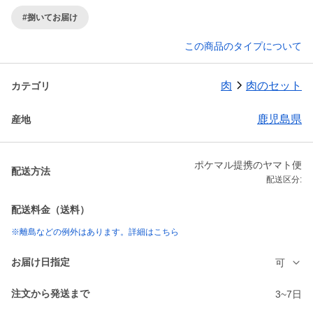
#捌いてお届け
この商品のタイプについて
肉
肉のセット
カテゴリ
鹿児島県
産地
ポケマル提携のヤマト便
配送方法
配送区分:
配送料金（送料）
※離島などの例外はあります。詳細はこちら
お届け日指定
可
注文から発送まで
3~7日