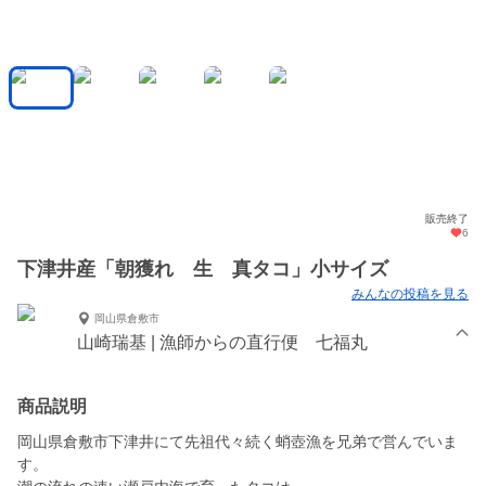
販売終了
6
下津井産「朝獲れ 生 真タコ」小サイズ
みんなの投稿を見る
岡山県倉敷市
山崎瑞基 | 漁師からの直行便 七福丸
商品説明
岡山県倉敷市下津井にて先祖代々続く蛸壺漁を兄弟で営んでいま
す。