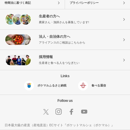
特商法に基づく表記
プライバシーポリシー
生産者の方へ
農家さん・漁師さんを募集しています!
法人・自治体の方へ
アライアンスのご相談はこちらから
採用情報
生産者と食べる人をつなぎたい
Links
ポケマルふるさと納税
食べる通信
Follow us
日本最大級の産直（産地直送）ECサイト『ポケットマルシェ（ポケマル）』