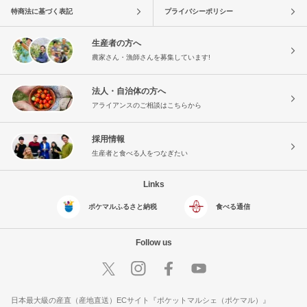
特商法に基づく表記
プライバシーポリシー
生産者の方へ
農家さん・漁師さんを募集しています!
法人・自治体の方へ
アライアンスのご相談はこちらから
採用情報
生産者と食べる人をつなぎたい
Links
ポケマルふるさと納税
食べる通信
Follow us
日本最大級の産直（産地直送）ECサイト『ポケットマルシェ（ポケマル）』