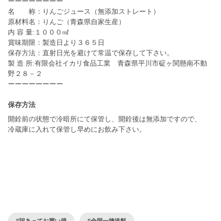
ーーーーーーーー
名 称：りんごジュース（無添加ストレート）
原材料名：りんご（青森県自家生産）
内 容 量:１０００㎖
賞味期限：製造日より３６５日
保存方法：直射日光を避けて常温で保存して下さい。
製 造 所:有限会社イカリ食品工業 青森県平川市碇ヶ関懸南不動
野２８－２
ーーーーーーーー
保存方法
開銓前の状態で冷暗所にて保管し、開銓後は無添加ですので、
冷蔵庫に入れて保管し早めにお飲み下さい。
#訳あってお買い得
#全国一律送料