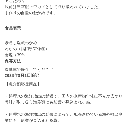
▼こだわり
以前は皇室献上ワカメとして取り扱われていました。
手作りの自慢のわかめです。
食品表示
湯通し塩蔵わかめ
わかめ（福岡県宗像産）
食塩（39%）
保存方法
冷蔵庫で保存してください
2023年9月1日追記
【魚介類応援商品】
・処理水の海洋放出の影響で、国内の水産物全体に不安が広がり
弊社が取り扱う海藻類にも影響が見込まれる為。
・処理水の海洋放出の影響によって、現在進めている海外輸出事
業にも、影響が見込まれる為。