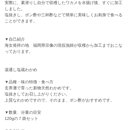
実際に、素潜りし自分で収穫したワカメを水揚げ後、すぐに加工
しました。
塩抜きし、ポン酢や三杯酢などで簡単に美味しくお刺身で食べる
ことができます。
▼自己紹介
海女発祥の地 福岡県宗像の現役漁師が収穫から加工までおこな
っております。
湯通し塩蔵わかめ
▼品種・味の特徴・食べ方
玄界灘で育った新物天然わかめです。
塩抜きしてお召し上がりください。
上質なわかめですので、そのまま、ポン酢がおすすめです。
▼数量、分量の目安
120gの７袋セット