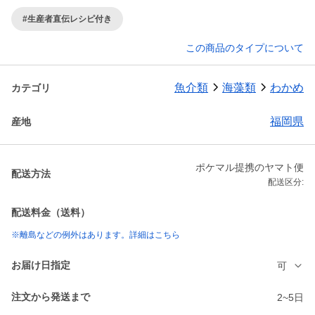
#生産者直伝レシピ付き
この商品のタイプについて
魚介類
海藻類
わかめ
カテゴリ
福岡県
産地
ポケマル提携のヤマト便
配送方法
配送区分:
配送料金（送料）
※離島などの例外はあります。詳細はこちら
お届け日指定
可
注文から発送まで
2~5日