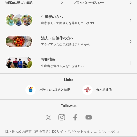
特商法に基づく表記
プライバシーポリシー
生産者の方へ
農家さん・漁師さんを募集しています!
法人・自治体の方へ
アライアンスのご相談はこちらから
採用情報
生産者と食べる人をつなぎたい
Links
ポケマルふるさと納税
食べる通信
Follow us
日本最大級の産直（産地直送）ECサイト『ポケットマルシェ（ポケマル）』