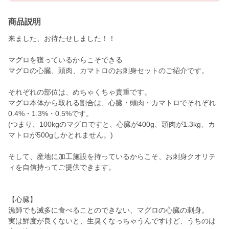
商品説明
来ました、お待たせしました！！
マグロを獲っているからこそできる
マグロの心臓、頭肉、カマトロのお刺身セットのご紹介です。
それぞれの部位は、めちゃくちゃ貴重です。
マグロ本体から取れる割合は、心臓・頭肉・カマトロでそれぞれ
0.4%・1.3%・0.5%です。
(つまり、100kgのマグロですと、心臓が400g、頭肉が1.3kg、カ
マトロが500gしかとれません。)
そして、産地に加工施設を持っているからこそ、お刺身クオリテ
ィを自信持ってご提供できます。
【心臓】
漁師でも滅多に食べることのできない、マグロの心臓の刺身。
実は鮮度が良くないと、生臭くなっちゃうんですけど、うちのは