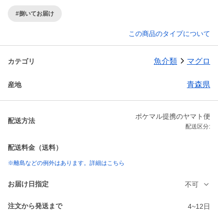
#捌いてお届け
この商品のタイプについて
魚介類
マグロ
カテゴリ
青森県
産地
ポケマル提携のヤマト便
配送方法
配送区分:
配送料金（送料）
※離島などの例外はあります。詳細はこちら
お届け日指定
不可
注文から発送まで
4~12日