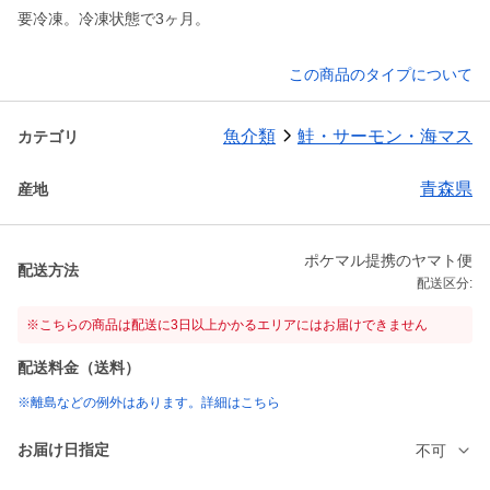
要冷凍。冷凍状態で3ヶ月。
この商品のタイプについて
魚介類
鮭・サーモン・海マス
カテゴリ
青森県
産地
ポケマル提携のヤマト便
配送方法
配送区分:
※こちらの商品は配送に3日以上かかるエリアにはお届けできません
配送料金（送料）
※離島などの例外はあります。詳細はこちら
お届け日指定
不可