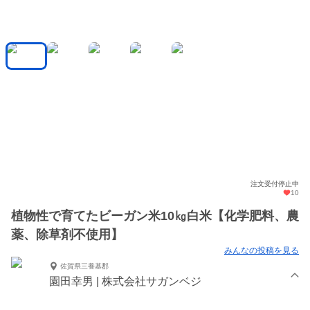
注文受付停止中
10
植物性で育てたビーガン米10㎏白米【化学肥料、農
薬、除草剤不使用】
みんなの投稿を見る
佐賀県三養基郡
園田幸男 | 株式会社サガンベジ