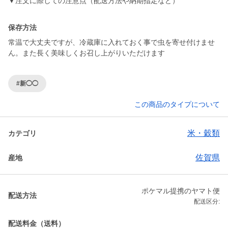
▼注文に際しての注意点（配送方法や納期指定など）
保存方法
常温で大丈夫ですが、冷蔵庫に入れておく事で虫を寄せ付けませ
ん。また長く美味しくお召し上がりいただけます
#新◯◯
この商品のタイプについて
米・穀類
カテゴリ
佐賀県
産地
ポケマル提携のヤマト便
配送方法
配送区分:
配送料金（送料）