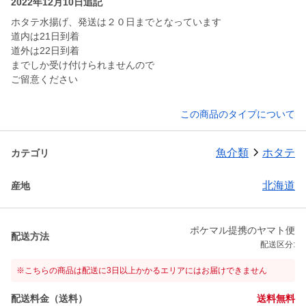
2022年12月10日追記
ホタテ水揚げ、発送は２０日までとなっています
道内は21日到着
道外は22日到着
までしか受け付けられませんので
ご留意ください
この商品のタイプについて
魚介類
ホタテ
カテゴリ
北海道
産地
ポケマル提携のヤマト便
配送方法
配送区分:
※こちらの商品は配送に3日以上かかるエリアにはお届けできません
配送料金（送料）
送料無料