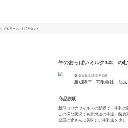
本、のむヨーグルト15本セット
牛のおっぱいミルク3本、のむ
北海道川上郡弟子屈町
渡辺隆幸 | 有限会社 渡
商品説明
新型コロナウィルスの影響で、牛乳の販
この様な状況でも北海道の牛達、酪農
全国の皆さんに美味しい牛乳達を少しで