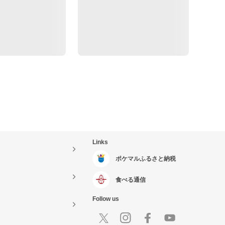
Links
ポケマルふるさと納税
食べる通信
Follow us