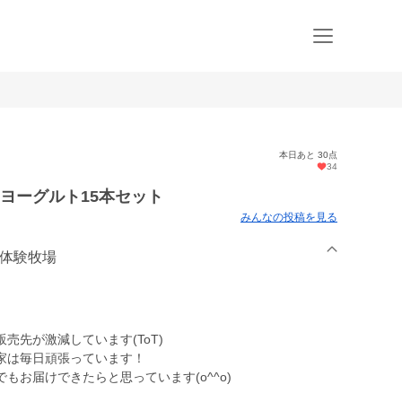
本日あと 30点
34
ヨーグルト15本セット
みんなの投稿を見る
辺体験牧場
売先が激減しています(ToT)
家は毎日頑張っています！
もお届けできたらと思っています(o^^o)