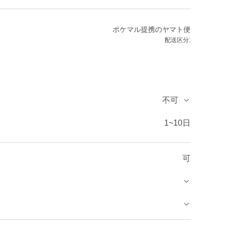
ポケマル提携のヤマト便
配送区分:
不可
1~10日
可