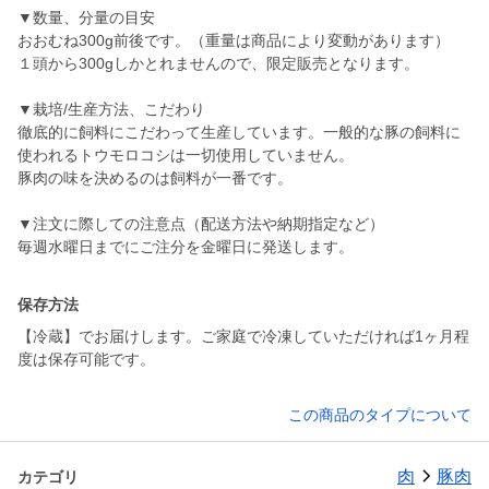
▼数量、分量の目安
おおむね300g前後です。（重量は商品により変動があります）
１頭から300gしかとれませんので、限定販売となります。
▼栽培/生産方法、こだわり
徹底的に飼料にこだわって生産しています。一般的な豚の飼料に
使われるトウモロコシは一切使用していません。
豚肉の味を決めるのは飼料が一番です。
▼注文に際しての注意点（配送方法や納期指定など）
毎週水曜日までにご注分を金曜日に発送します。
保存方法
【冷蔵】でお届けします。ご家庭で冷凍していただければ1ヶ月程
度は保存可能です。
この商品のタイプについて
肉
豚肉
カテゴリ