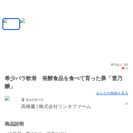
本日あと 3点
70
希少バラ軟骨 発酵食品を食べて育った豚「雪乃
醸」
みんなの投稿を見る
愛知県豊川市
高橋慶 | 株式会社リンネファーム
商品説明