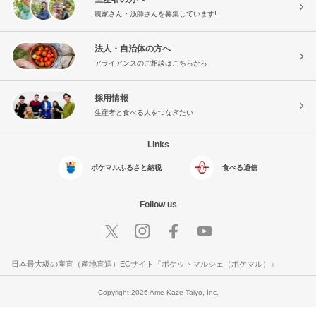
農家さん・漁師さんを募集しています!
法人・自治体の方へ
アライアンスのご相談はこちらから
採用情報
生産者と食べる人をつなぎたい
Links
ポケマルふるさと納税
食べる通信
Follow us
日本最大級の産直（産地直送）ECサイト『ポケットマルシェ（ポケマル）』
Copyright 2026 Ame Kaze Taiyo, Inc.