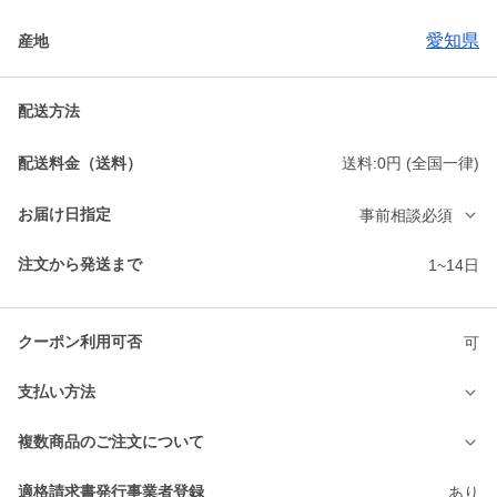
愛知県
産地
配送方法
配送料金（送料）
送料:0円 (全国一律)
お届け日指定
事前相談必須
注文から発送まで
1~14日
クーポン利用可否
可
支払い方法
複数商品のご注文について
適格請求書発行事業者登録
あり