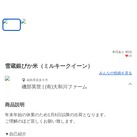
本日あと 90点
26
雪蔵銀ぴか米（ミルキークイーン）
みんなの投稿を見る
福島県喜多方市
磯部英世 | (有)大和川ファーム
商品説明
年末年始の休業のため1月6日以降の出荷となります。
ご理解のほど宜しくお願い致します。
▼自己紹介