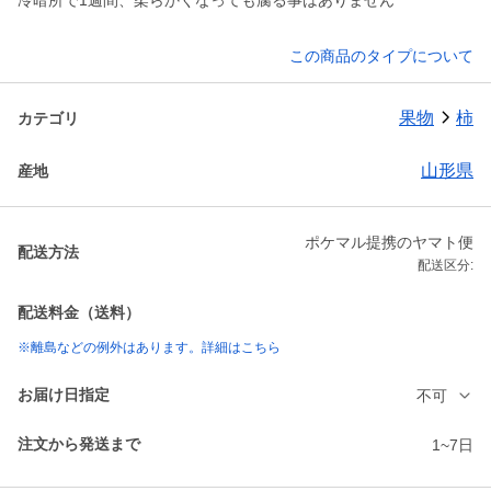
冷暗所で1週間、柔らかくなっても腐る事はありません
この商品のタイプについて
果物
柿
カテゴリ
山形県
産地
ポケマル提携のヤマト便
配送方法
配送区分:
配送料金（送料）
※離島などの例外はあります。詳細はこちら
お届け日指定
不可
注文から発送まで
1~7日