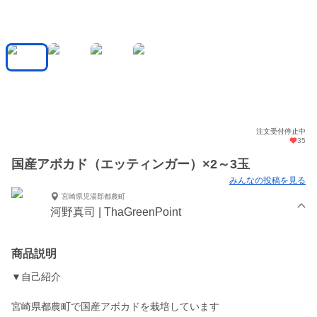
注文受付停止中
35
国産アボカド（エッティンガー）×2～3玉
みんなの投稿を見る
宮崎県児湯郡都農町
河野真司 | ThaGreenPoint
商品説明
▼自己紹介
宮崎県都農町で国産アボカドを栽培しています