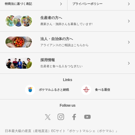
特商法に基づく表記
プライバシーポリシー
生産者の方へ
農家さん・漁師さんを募集しています!
法人・自治体の方へ
アライアンスのご相談はこちらから
採用情報
生産者と食べる人をつなぎたい
Links
ポケマルふるさと納税
食べる通信
Follow us
日本最大級の産直（産地直送）ECサイト『ポケットマルシェ（ポケマル）』