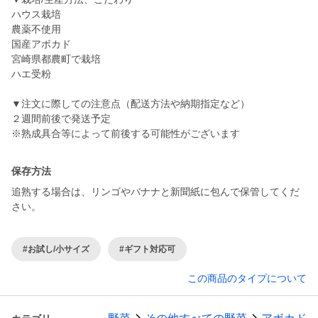
ハウス栽培
農薬不使用
国産アボカド
宮崎県都農町で栽培
ハエ受粉
▼注文に際しての注意点（配送方法や納期指定など）
２週間前後で発送予定
※熟成具合等によって前後する可能性がございます
保存方法
追熟する場合は、リンゴやバナナと新聞紙に包んで保管してくだ
さい。
#お試し/小サイズ
#ギフト対応可
この商品のタイプについて