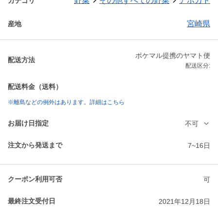
野菜
その他すべての野菜
アボカド
カテゴリ
宮崎県
産地
ポケマル提携のヤマト便
配送方法
配送区分:
配送料金（送料）
※離島などの例外はあります。詳細はこちら
お届け日指定
不可
注文から発送まで
7~16日
クーポン利用可否
可
最終注文受付日
2021年12月18日