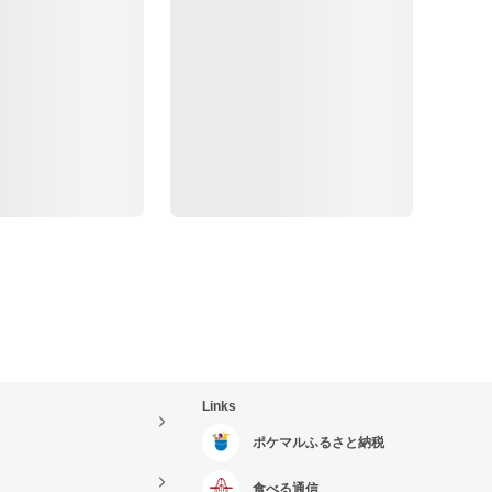
Links
ポケマルふるさと納税
食べる通信