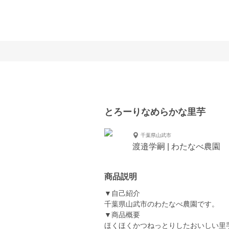
とろーりなめらかな里芋
千葉県山武市
渡邉学嗣 | わたなべ農園
商品説明
▼自己紹介
千葉県山武市のわたなべ農園です。
▼商品概要
ほくほくかつねっとりしたおいしい里