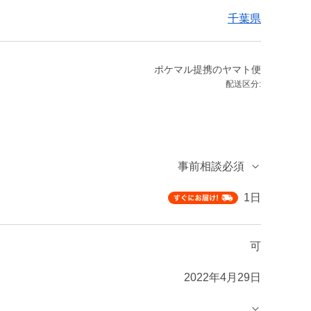
千葉県
ポケマル提携のヤマト便
配送区分:
事前相談必須
1日
可
2022年4月29日