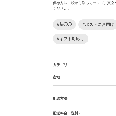
保存方法 殻から取ってラップ、真空
ください。
#新◯◯
#ポストにお届け
#ギフト対応可
カテゴリ
産地
配送方法
配送料金（送料）