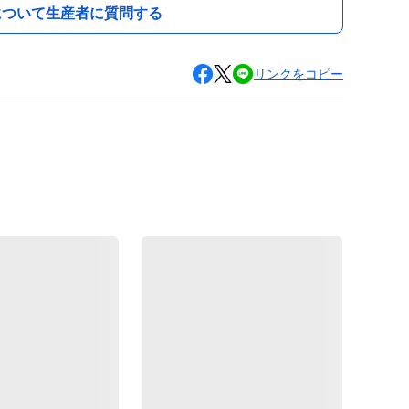
について生産者に質問する
リンクをコピー