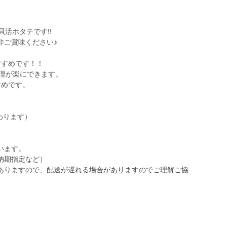
活ホタテです!!
非ご賞味ください♪
すすめです！！
調理が楽にできます。
すめです。
わります）
います。
納期指定など）
ありますので、配送が遅れる場合がありますのでご理解ご協