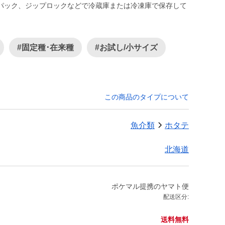
パック、ジップロックなどで冷蔵庫または冷凍庫で保存して
#固定種･在来種
#お試し/小サイズ
この商品のタイプについて
魚介類
ホタテ
北海道
ポケマル提携のヤマト便
配送区分:
送料無料