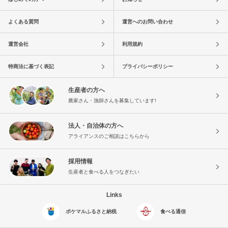
よくある質問
運営へのお問い合わせ
運営会社
利用規約
特商法に基づく表記
プライバシーポリシー
生産者の方へ
農家さん・漁師さんを募集しています!
法人・自治体の方へ
アライアンスのご相談はこちらから
採用情報
生産者と食べる人をつなぎたい
Links
ポケマルふるさと納税
食べる通信