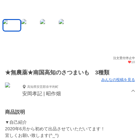
注文受付停止中
10
★無農薬★南国高知のさつまいも 3種類
みんなの投稿を見る
高知県安芸郡奈半利町
安岡孝記 | 昭作畑
商品説明
▼自己紹介
2020年6月から初めて出品させていただいてます！
宜しくお願い致します(^_^)