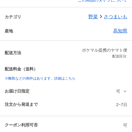
この商品のタイプについて
野菜
さつまいも
カテゴリ
高知県
産地
ポケマル提携のヤマト便
配送方法
配送区分:
配送料金（送料）
※離島などの例外はあります。詳細はこちら
お届け日指定
可
注文から発送まで
2~7日
クーポン利用可否
可