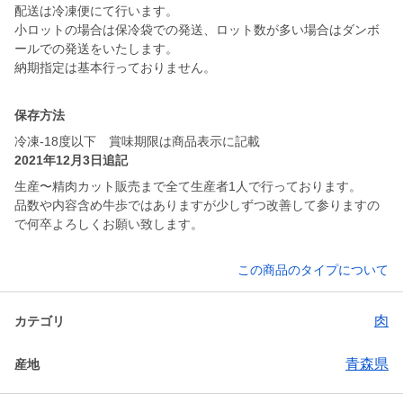
配送は冷凍便にて行います。
小ロットの場合は保冷袋での発送、ロット数が多い場合はダンボ
ールでの発送をいたします。
納期指定は基本行っておりません。
保存方法
冷凍-18度以下 賞味期限は商品表示に記載
2021年12月3日追記
生産〜精肉カット販売まで全て生産者1人で行っております。
品数や内容含め牛歩ではありますが少しずつ改善して参りますの
で何卒よろしくお願い致します。
この商品のタイプについて
肉
カテゴリ
青森県
産地