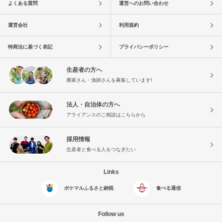
よくある質問
運営へのお問い合わせ
運営会社
利用規約
特商法に基づく表記
プライバシーポリシー
生産者の方へ
農家さん・漁師さんを募集しています!
法人・自治体の方へ
アライアンスのご相談はこちらから
採用情報
生産者と食べる人をつなぎたい
Links
ポケマルふるさと納税
食べる通信
Follow us