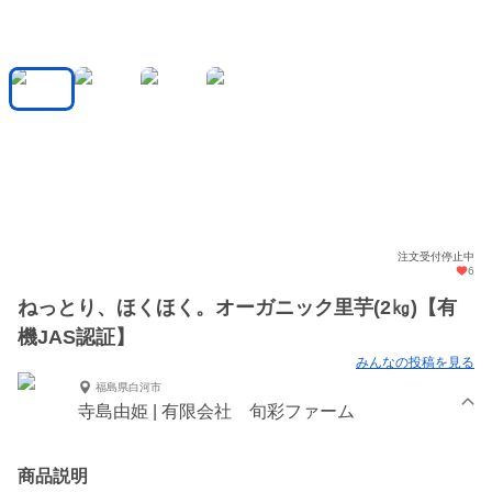
注文受付停止中
6
ねっとり、ほくほく。オーガニック里芋(2㎏)【有
機JAS認証】
みんなの投稿を見る
福島県白河市
寺島由姫 | 有限会社 旬彩ファーム
商品説明