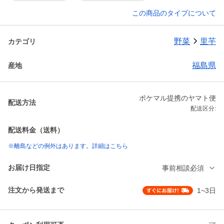
この商品のタイプについて
野菜
里芋
カテゴリ
福島県
産地
ポケマル提携のヤマト便
配送方法
配送区分:
配送料金（送料）
※離島などの例外はあります。詳細はこちら
お届け日指定
事前相談必須
注文から発送まで
1~3日