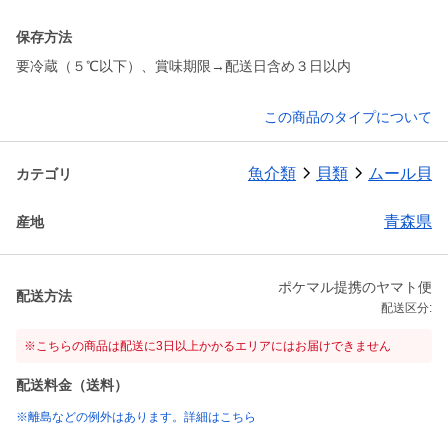
保存方法
要冷蔵（５℃以下）、賞味期限→配送日含め３日以内
この商品のタイプについて
魚介類
貝類
ムール貝
カテゴリ
青森県
産地
ポケマル提携のヤマト便
配送方法
配送区分:
※こちらの商品は配送に3日以上かかるエリアにはお届けできません
配送料金（送料）
※離島などの例外はあります。詳細はこちら